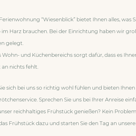
erienwohnung “Wiesenblick” bietet Ihnen alles, was Si
 im Harz brauchen. Bei der Einrichtung haben wir gro
en gelegt.
s Wohn- und Küchenbereichs sorgt dafür, dass es Ihne
an nichts fehlt.
e sich bei uns so richtig wohl fühlen und bieten Ihnen 
ötchenservice. Sprechen Sie uns bei Ihrer Anreise einf
unser reichhaltiges Frühstück genießen? Kein Problem
 das Frühstück dazu und starten Sie den Tag an unser