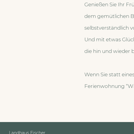
Genießen Sie Ihr F
dem gemütlichen Bal
selbstverständlich 
Und mit etwas Glüc
die hin und wieder
Wenn Sie statt eines
Ferienwohnung “Wie
Landhaus Fischer