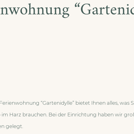
enwohnung “Gartenid
erienwohnung “Gartenidylle” bietet Ihnen alles, was Si
 im Harz brauchen. Bei der Einrichtung haben wir gro
en gelegt.