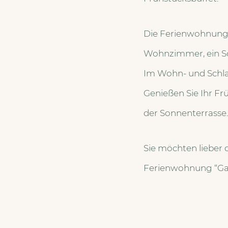
Die Ferienwohnung “
Wohnzimmer, ein Sc
Im Wohn- und Schlaf
Genießen Sie Ihr F
der Sonnenterrasse.
Sie möchten lieber 
Ferienwohnung “Gart