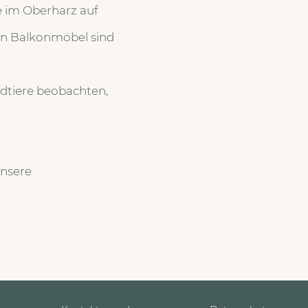
e im Oberharz auf
den Balkonmöbel sind
dtiere beobachten,
unsere