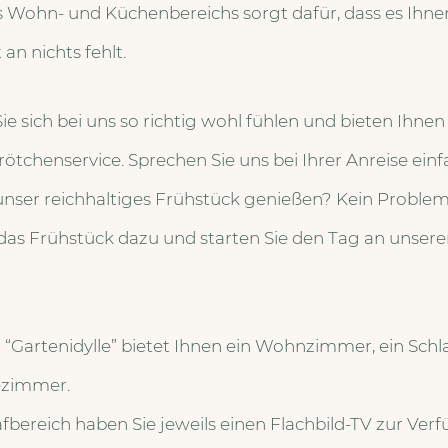
s Wohn- und Küchenbereichs sorgt dafür, dass es Ihne
an nichts fehlt.
e sich bei uns so richtig wohl fühlen und bieten Ihnen 
ötchenservice. Sprechen Sie uns bei Ihrer Anreise einf
unser reichhaltiges Frühstück genießen? Kein Problem
 das Frühstück dazu und starten Sie den Tag an unser
Gartenidylle” bietet Ihnen ein Wohnzimmer, ein Schl
ezimmer.
bereich haben Sie jeweils einen Flachbild-TV zur Ver