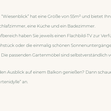
Wiesenblick” hat eine Größe von 55m² und bietet Ihn
hlafzimmer, eine Küche und ein Badezimmer.
bereich haben Sie jeweils einen Flachbild-TV zur Ver
rühstück oder die einmalig schönen Sonnenuntergäng
 Die passenden Gartenmöbel sind selbstverständlich 
den Ausblick auf einem Balkon genießen? Dann schaue
enidylle” an.