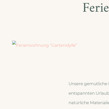
Feri
Unsere gemütliche F
entspannten Urlaub
natürliche Materiali