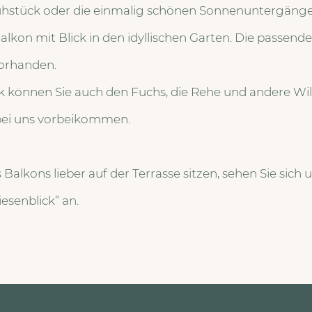
rühstück oder die einmalig schönen Sonnenuntergäng
kon mit Blick in den idyllischen Garten. Die passen
vorhanden.
k können Sie auch den Fuchs, die Rehe und andere Wil
 bei uns vorbeikommen.
 Balkons lieber auf der Terrasse sitzen, sehen Sie sich 
senblick” an.