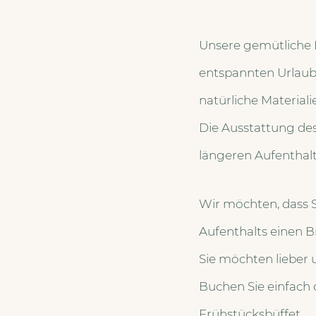
Unsere gemütliche F
entspannten Urlaub
natürliche Materiali
Die Ausstattung de
längeren Aufenthalt 
Wir möchten, dass Si
Aufenthalts einen Br
Sie möchten lieber 
Buchen Sie einfach
Frühstücksbüffet.