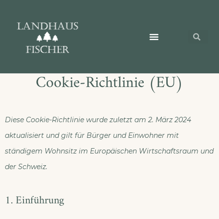
Das Landhaus Fischer
St. Andreasberg
Unsere Zimmer
Cookie-Richtlinie (EU)
Diese Cookie-Richtlinie wurde zuletzt am 2. März 2024
aktualisiert und gilt für Bürger und Einwohner mit
ständigem Wohnsitz im Europäischen Wirtschaftsraum und
der Schweiz.
1. Einführung