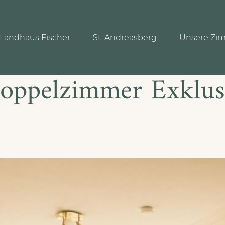
Landhaus Fischer
St. Andreasberg
Unsere Zi
oppelzimmer Exklus