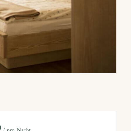
9
pro Nacht