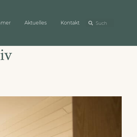
mmer
Aktuelles
Kontakt
iv