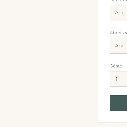
Abreis
Gäste