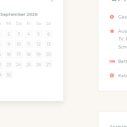
vor>
September 2026
Gäs
i
Mi
Do
Fr
Sa
So
Aus
2
3
4
5
6
TV
,
8
9
10
11
12
13
Sch
5
16
17
18
19
20
Bet
2
23
24
25
26
27
9
30
Kat
Anreis