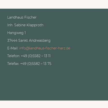
Landhaus Fischer
Inh. Sabine Klapproth
Hangweg 1
37444 Sankt Andreasberg
E-Mail:
info@landhaus-fischer-harz.de
Telefon: +49 (0)5582 – 13 11
Telefax: +49 (0)5582 – 13 75