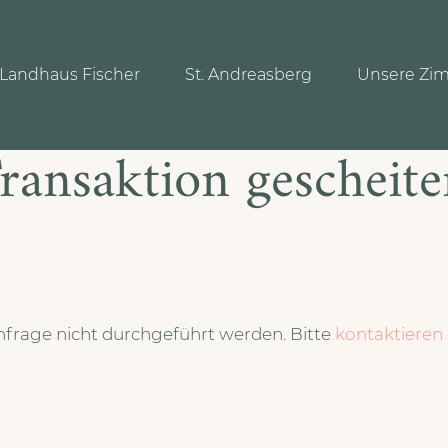
Landhaus Fischer
St. Andreasberg
Unsere Zi
ransaktion gescheite
nfrage nicht durchgeführt werden. Bitte
kontaktieren