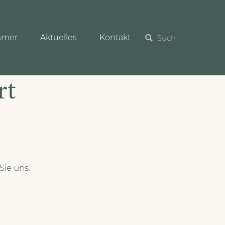
mmer
Aktuelles
Kontakt
rt
Sie uns.