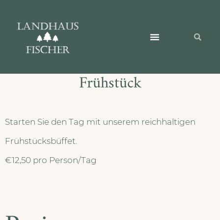
Das Landhaus Fischer
St. Andreasberg
Unsere Zimmer
Frühstück
Starten Sie den Tag mit unserem reichhaltigen
Frühstücksbüffet.
€12,50 pro Person/Tag