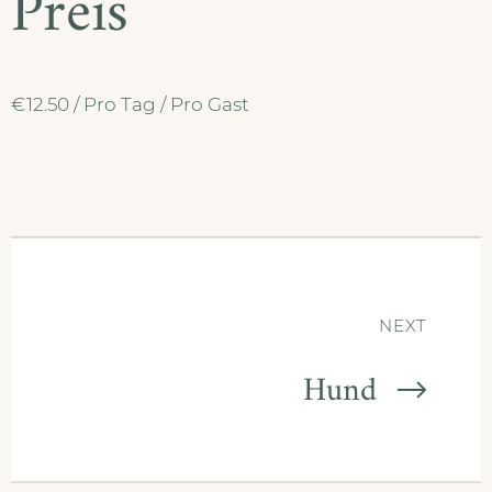
Preis
€
12.50
/ Pro Tag / Pro Gast
NEXT
Hund