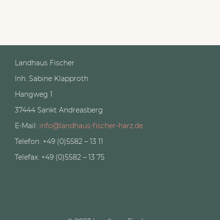
Landhaus Fischer
Inh. Sabine Klapproth
Hangweg 1
37444 Sankt Andreasberg
E-Mail:
info@landhaus-fischer-harz.de
Telefon: +49 (0)5582 – 13 11
Telefax: +49 (0)5582 – 13 75