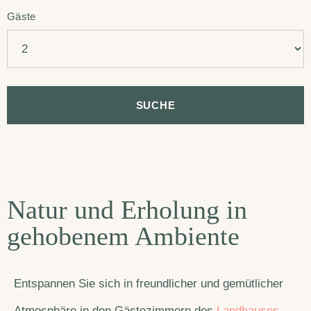
Gäste
Natur und Erholung in
gehobenem Ambiente
Entspannen Sie sich in freundlicher und gemütlicher
Atmosphäre in den Gästezimmern des
Landhauses